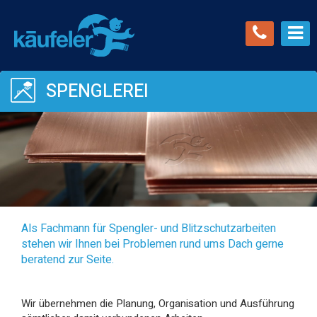
SPENGLEREI
Als Fachmann für Spengler- und Blitzschutzarbeiten
stehen wir Ihnen bei Problemen rund ums Dach gerne
beratend zur Seite.
Wir übernehmen die Planung, Organisation und Ausführung