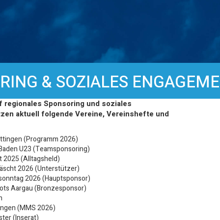
RING & SOZIALES ENGAGEM
f regionales Sponsoring und soziales
zen aktuell folgende Vereine, Vereinshefte und
ettingen (Programm 2026)
i Baden U23 (Teamsponsoring)
t 2025 (Alltagsheld)
Fäscht 2026 (Unterstützer)
lisonntag 2026 (Hauptsponsor)
ots Aargau (Bronzesponsor)
n
ingen (MMS 2026)
ter (Inserat)